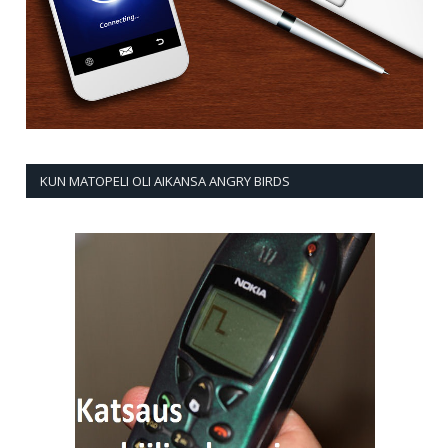
KUN MATOPELI OLI AIKANSA ANGRY BIRDS