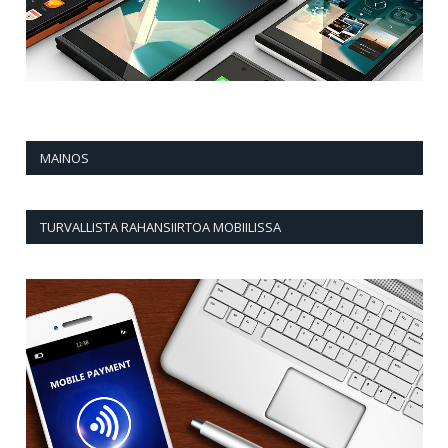
MAINOS
TURVALLISTA RAHANSIIRTOA MOBIILISSA