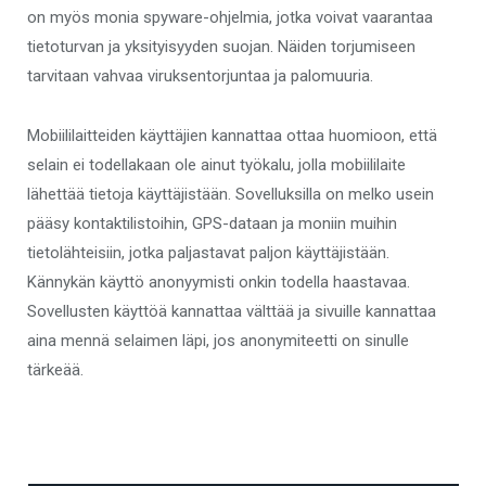
on myös monia spyware-ohjelmia, jotka voivat vaarantaa
tietoturvan ja yksityisyyden suojan. Näiden torjumiseen
tarvitaan vahvaa viruksentorjuntaa ja palomuuria.
Mobiililaitteiden käyttäjien kannattaa ottaa huomioon, että
selain ei todellakaan ole ainut työkalu, jolla mobiililaite
lähettää tietoja käyttäjistään. Sovelluksilla on melko usein
pääsy kontaktilistoihin, GPS-dataan ja moniin muihin
tietolähteisiin, jotka paljastavat paljon käyttäjistään.
Kännykän käyttö anonyymisti onkin todella haastavaa.
Sovellusten käyttöä kannattaa välttää ja sivuille kannattaa
aina mennä selaimen läpi, jos anonymiteetti on sinulle
tärkeää.