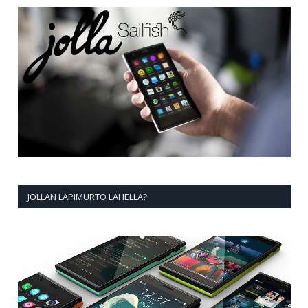
JOLLAN LÄPIMURTO LÄHELLÄ?