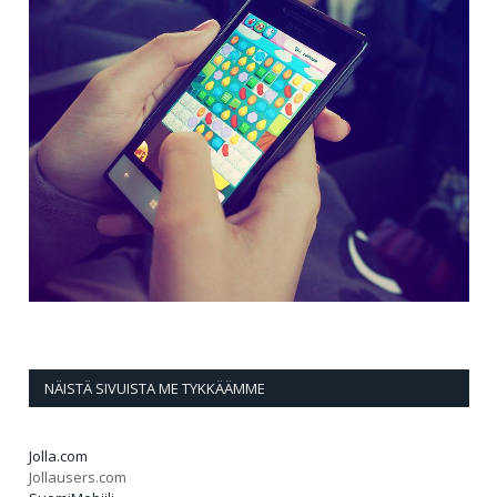
NÄISTÄ SIVUISTA ME TYKKÄÄMME
Jolla.com
Jollausers.com