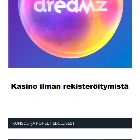
KONSOLI -JA PC-PELIT EDULLISESTI