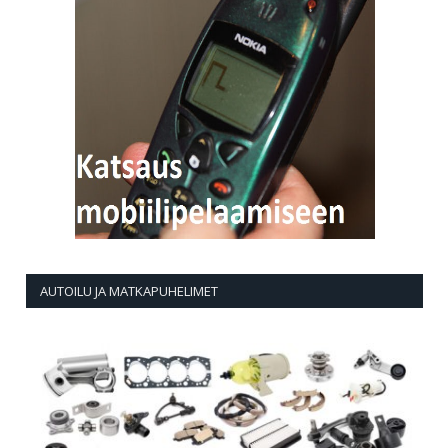
AUTOILU JA MATKAPUHELIMET