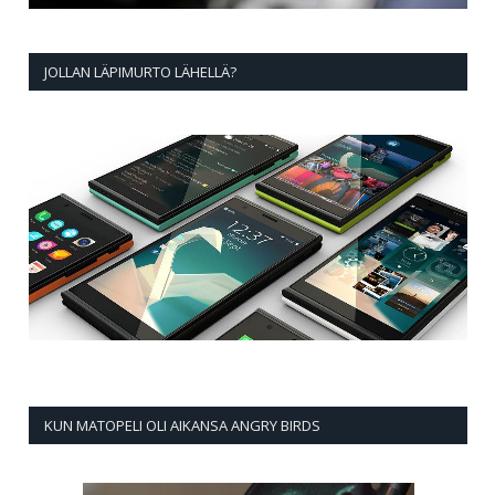
JOLLAN LÄPIMURTO LÄHELLÄ?
KUN MATOPELI OLI AIKANSA ANGRY BIRDS