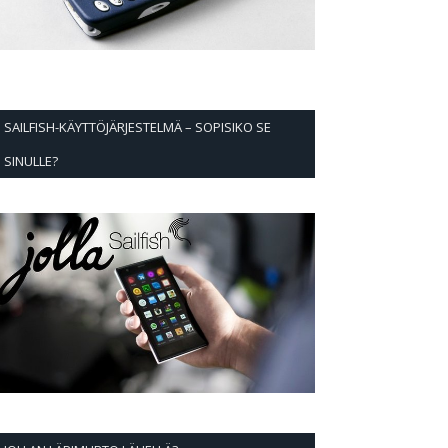
SAILFISH-KÄYTTÖJÄRJESTELMÄ – SOPISIKO SE
SINULLE?