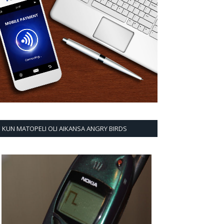
KUN MATOPELI OLI AIKANSA ANGRY BIRDS