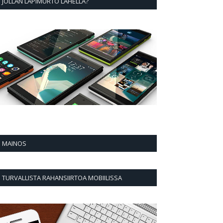
JOLLAN LÄPIMURTO LÄHELLÄ?
MAINOS
TURVALLISTA RAHANSIIRTOA MOBIILISSA