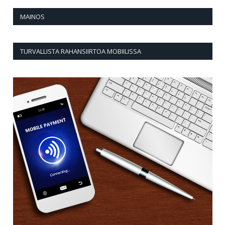
MAINOS
TURVALLISTA RAHANSIIRTOA MOBIILISSA