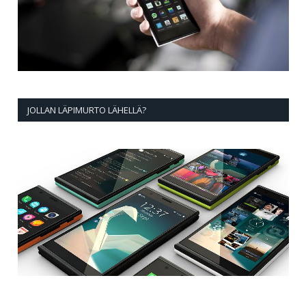
JOLLAN LÄPIMURTO LÄHELLÄ?