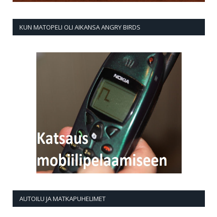
KUN MATOPELI OLI AIKANSA ANGRY BIRDS
AUTOILU JA MATKAPUHELIMET