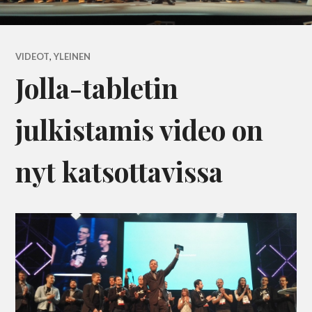
VIDEOT
,
YLEINEN
Jolla-tabletin
julkistamis video on
nyt katsottavissa