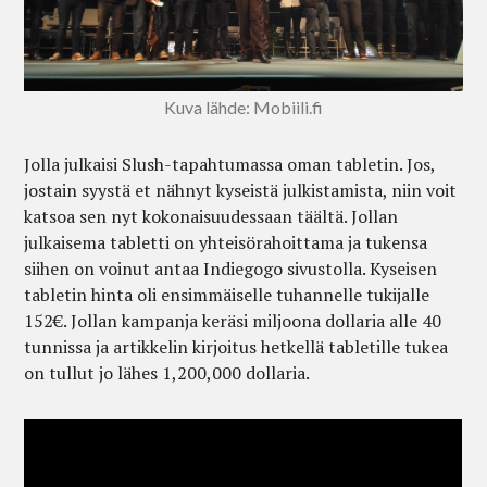
Kuva lähde: Mobiili.fi
Jolla julkaisi Slush-tapahtumassa oman tabletin. Jos,
jostain syystä et nähnyt kyseistä julkistamista, niin voit
katsoa sen nyt kokonaisuudessaan täältä. Jollan
julkaisema tabletti on yhteisörahoittama ja tukensa
siihen on voinut antaa Indiegogo sivustolla. Kyseisen
tabletin hinta oli ensimmäiselle tuhannelle tukijalle
152€. Jollan kampanja keräsi miljoona dollaria alle 40
tunnissa ja artikkelin kirjoitus hetkellä tabletille tukea
on tullut jo lähes 1,200,000 dollaria.