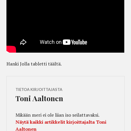
Hanki Jolla tabletti täältä.
TIETOA KIRJOITTAJASTA
Toni Aaltonen
Mikään meri ei ole liian iso seilattavaksi.
Näytä kaikki artikkelit kirjoittajalta Toni
Aaltonen